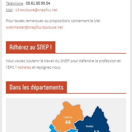
Téléphone
:
05.61.80.95.04
Mail
:
s3-toulouse@snepfsu.net
Pour toutes remarques ou propositions concernant le site :
webmaster@snepfsu-toulouse.ne
t
Adhérez au SNEP !
Vous voulez soutenir le travail du SNEP pour défendre la profession et
l’EPS ?
Adhérez
et rejoignez-nous.
Dans les départements