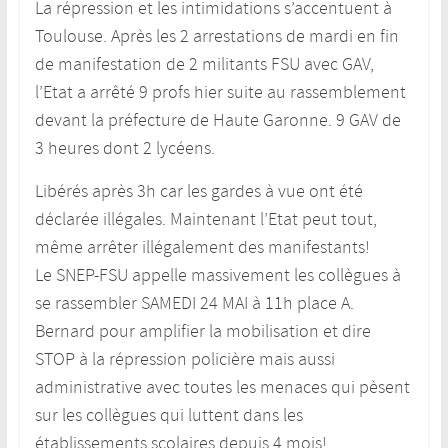
La répression et les intimidations s’accentuent à
Toulouse. Après les 2 arrestations de mardi en fin
de manifestation de 2 militants FSU avec GAV,
l’Etat a arrêté 9 profs hier suite au rassemblement
devant la préfecture de Haute Garonne. 9 GAV de
3 heures dont 2 lycéens.
Libérés après 3h car les gardes à vue ont été
déclarée illégales. Maintenant l’Etat peut tout,
même arrêter illégalement des manifestants!
Le SNEP-FSU appelle massivement les collègues à
se rassembler SAMEDI 24 MAI à 11h place A.
Bernard pour amplifier la mobilisation et dire
STOP à la répression policière mais aussi
administrative avec toutes les menaces qui pèsent
sur les collègues qui luttent dans les
établissements scolaires depuis 4 mois!