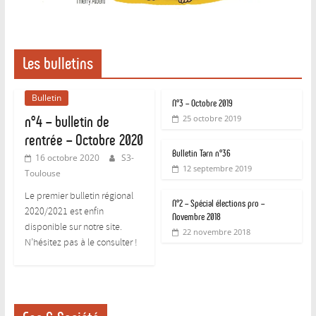
Les bulletins
Bulletin
N°3 – Octobre 2019
n°4 – bulletin de
25 octobre 2019
rentrée – Octobre 2020
Bulletin Tarn n°36
16 octobre 2020
S3-
12 septembre 2019
Toulouse
Le premier bulletin régional
N°2 – Spécial élections pro –
2020/2021 est enfin
Novembre 2018
disponible sur notre site.
22 novembre 2018
N’hésitez pas à le consulter !