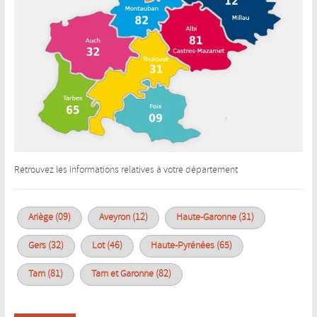
Retrouvez les informations relatives à votre département
Ariège (09)
Aveyron (12)
Haute-Garonne (31)
Gers (32)
Lot (46)
Haute-Pyrénées (65)
Tarn (81)
Tarn et Garonne (82)