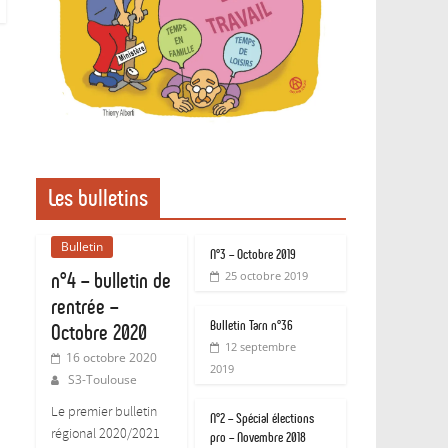
Les bulletins
Bulletin
N°3 – Octobre 2019
n°4 – bulletin de
25 octobre 2019
rentrée –
Bulletin Tarn n°36
Octobre 2020
12 septembre
16 octobre 2020
2019
S3-Toulouse
Le premier bulletin
N°2 – Spécial élections
régional 2020/2021
pro – Novembre 2018