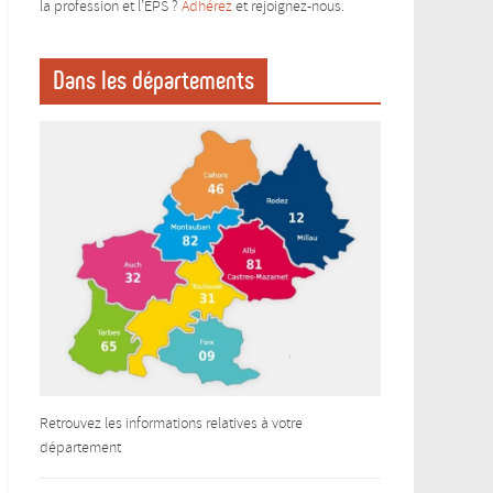
la profession et l’EPS ?
Adhérez
et rejoignez-nous.
Dans les départements
Retrouvez les informations relatives à votre
département