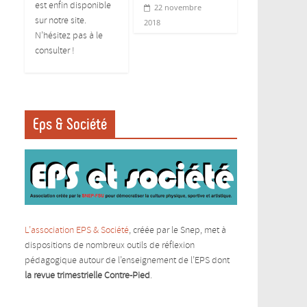
est enfin disponible
22 novembre
sur notre site.
2018
N’hésitez pas à le
consulter !
Eps & Société
L’association EPS & Société
, créée par le Snep, met à
dispositions de nombreux outils de réflexion
pédagogique autour de l’enseignement de l’EPS dont
la revue trimestrielle Contre-Pied
.