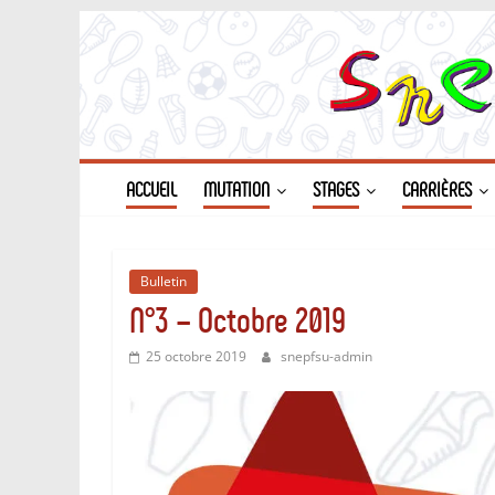
Passer
au
contenu
ACCUEIL
MUTATION
STAGES
CARRIÈRES
Bulletin
N°3 – Octobre 2019
25 octobre 2019
snepfsu-admin