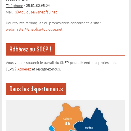
Téléphone
:
05.61.80.95.04
Mail
:
s3-toulouse@snepfsu.net
Pour toutes remarques ou propositions concernant le site :
webmaster@snepfsu-toulouse.ne
t
Adhérez au SNEP !
Vous voulez soutenir le travail du SNEP pour défendre la profession et
l’EPS ?
Adhérez
et rejoignez-nous.
Dans les départements