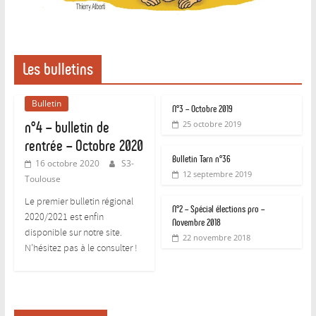
Les bulletins
Bulletin
N°3 – Octobre 2019
n°4 – bulletin de
25 octobre 2019
rentrée – Octobre 2020
Bulletin Tarn n°36
16 octobre 2020
S3-
12 septembre 2019
Toulouse
Le premier bulletin régional
N°2 – Spécial élections pro –
2020/2021 est enfin
Novembre 2018
disponible sur notre site.
22 novembre 2018
N’hésitez pas à le consulter !