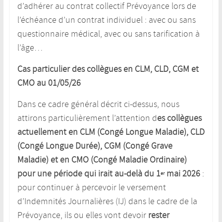
d’adhérer au contrat collectif Prévoyance lors de
l’échéance d’un contrat individuel : avec ou sans
questionnaire médical, avec ou sans tarification à
l’âge…
Cas particulier des collègues en CLM, CLD, CGM et
CMO au 01/05/26
Dans ce cadre général décrit ci-dessus, nous
attirons particulièrement l’attention d
es collègues
actuellement en CLM (Congé Longue Maladie), CLD
(Congé Longue Durée), CGM (Congé Grave
Maladie) et en CMO (Congé Maladie Ordinaire)
pour une période qui irait au-delà du 1
mai 2026
:
er
pour continuer à percevoir le versement
d’Indemnités Journalières (IJ) dans le cadre de la
Prévoyance, ils ou elles vont devoir
rester