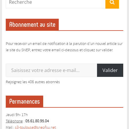
Abonnement au site
Pour recevoir un email de notification à la parution d'un nouvel article sur
le site du SNEP, entrez votre email ci-dessous et cliquez sur valider.
Saisissez votre adresse e-mail…
Valider
Rejoignez les 406 autres abonnés
Permanences
Jeudi 9h- 17h
Téléphone
:
05.61.80.95.04
Mail
:
s3-toulouse@snepfsu.net