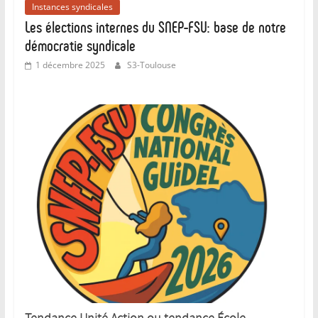
Instances syndicales
Les élections internes du SNEP-FSU: base de notre
démocratie syndicale
1 décembre 2025
S3-Toulouse