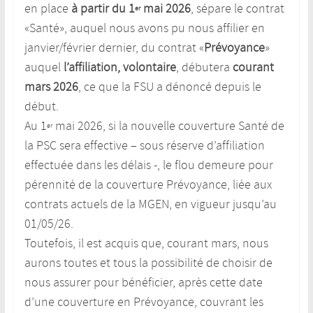
en place
à partir du 1
mai 2026
, sépare le contrat
er
«Santé», auquel nous avons pu nous affilier en
janvier/février dernier, du contrat «
Prévoyance
»
auquel
l’affiliation, volontaire
, débutera
courant
mars 2026
, ce que la FSU a dénoncé depuis le
début.
Au 1
mai 2026, si la nouvelle couverture Santé de
er
la PSC sera effective – sous réserve d’affiliation
effectuée dans les délais -, le flou demeure pour
pérennité de la couverture Prévoyance, liée aux
contrats actuels de la MGEN, en vigueur jusqu’au
01/05/26.
Toutefois, il est acquis que, courant mars, nous
aurons toutes et tous la possibilité de choisir de
nous assurer pour bénéficier, après cette date
d’une couverture en Prévoyance, couvrant les