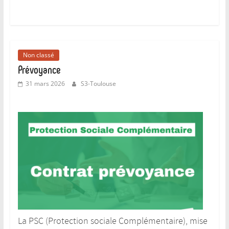
Non classé
Prévoyance
31 mars 2026
S3-Toulouse
La PSC (Protection sociale Complémentaire), mise