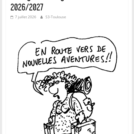
2026/2027
7 juillet 2026
S3-Toulouse