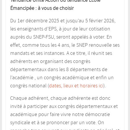
Tendance Unité Action ou tendance École
Émancipée : à vous de choisir
Du 1er décembre 2025 et jusqu’au 5 février 2026,
les enseignants d’EPS, à jour de leur cotisation
auprès du SNEP-FSU, seront appelés à voter. En
effet, comme tous les 4 ans, le SNEP renouvelle ses
mandats et ses instances. A ce titre, il réunit ses
adhérents en organisant des congrès
départementaux dans les 8 départements de
l’académie , un congrès académique et enfin un
congrès national (
dates, lieux et horaires ici
).
Chaque adhérent, chaque adhérente est donc
invité à participer aux congrès départementaux et
académique pour faire vivre notre démocratie
syndicale et à se prononcer par un vote. On