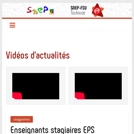
Passer
au
contenu
Vidéos d'actualités
stagiaires
Enseignants stagiaires EPS