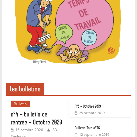
Les bulletins
Bulletin
N°3 – Octobre 2019
n°4 – bulletin de
25 octobre 2019
rentrée – Octobre 2020
Bulletin Tarn n°36
16 octobre 2020
S3-
12 septembre 2019
Toulouse