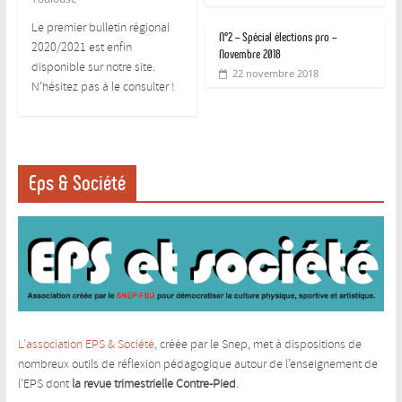
Le premier bulletin régional
N°2 – Spécial élections pro –
2020/2021 est enfin
Novembre 2018
disponible sur notre site.
22 novembre 2018
N’hésitez pas à le consulter !
Eps & Société
L’association EPS & Société
, créée par le Snep, met à dispositions de
nombreux outils de réflexion pédagogique autour de l’enseignement de
l’EPS dont
la revue trimestrielle Contre-Pied
.