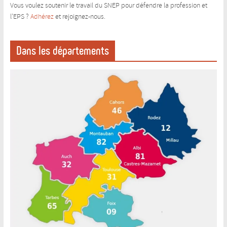
Vous voulez soutenir le travail du SNEP pour défendre la profession et
l’EPS ?
Adhérez
et rejoignez-nous.
Dans les départements