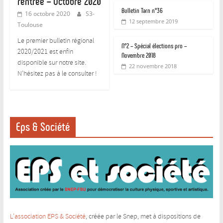
rentrée – Octobre 2020
Bulletin Tarn n°36
16 octobre 2020
S3-
12 septembre 2019
Toulouse
Le premier bulletin régional
N°2 – Spécial élections pro –
2020/2021 est enfin
Novembre 2018
disponible sur notre site.
22 novembre 2018
N’hésitez pas à le consulter !
Eps & Société
L’association EPS & Société
, créée par le Snep, met à dispositions de