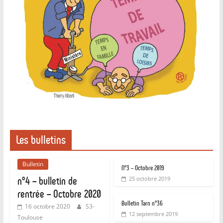
Les bulletins
Bulletin
N°3 – Octobre 2019
n°4 – bulletin de
25 octobre 2019
rentrée – Octobre 2020
Bulletin Tarn n°36
16 octobre 2020
S3-
12 septembre 2019
Toulouse