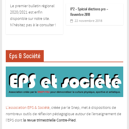
Le premier bulletin régional
N°2 – Spécial élections pro –
2020/2021 est enfin
Novembre 2018
disponible sur notre site.
22 novembre 2018
N’hésitez pas à le consulter !
Eps & Société
L’association EPS & Société
, créée par le Snep, met à dispositions de
nombreux outils de réflexion pédagogique autour de l’enseignement de
l’EPS dont
la revue trimestrielle Contre-Pied
.