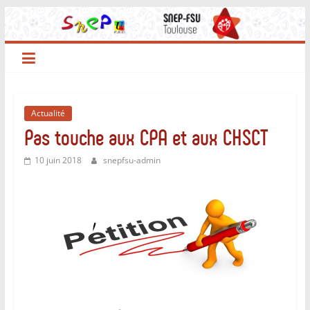
Passer
au
contenu
Actualité
Pas touche aux CPA et aux CHSCT
10 juin 2018
snepfsu-admin