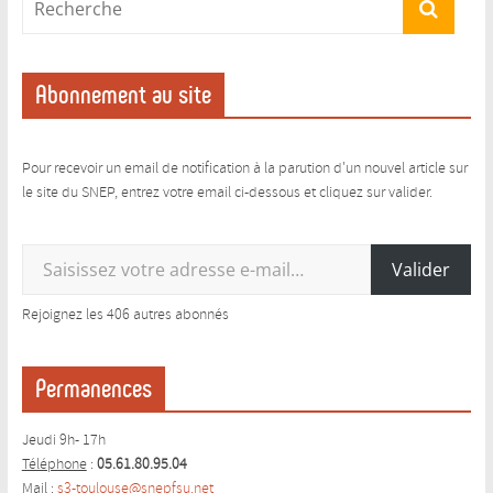
Abonnement au site
Pour recevoir un email de notification à la parution d'un nouvel article sur
le site du SNEP, entrez votre email ci-dessous et cliquez sur valider.
Saisissez votre adresse e-mail…
Valider
Rejoignez les 406 autres abonnés
Permanences
Jeudi 9h- 17h
Téléphone
:
05.61.80.95.04
Mail
:
s3-toulouse@snepfsu.net