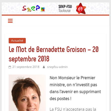
Passer
au
contenu
Actualité
Le Mot de Bernadette Groison – 20
septembre 2018
21 septembre 2018
snepfsu-admin
Non Monsieur le Premier
ministre, on n’investit pas
dans l’avenir en supprimant
des postes !
La FSU n’acceptera pas la