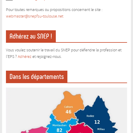
Pour toutes remarques ou propositions concernant le site :
webmaster@snepfsu-toulouse.ne
t
Adhérez au SNEP !
Vous voulez soutenir le travail du SNEP pour défendre la profession et
l’EPS ?
Adhérez
et rejoignez-nous.
Dans les départements