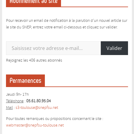
Abonnement au site
Pour recevoir un email de notification à la parution d'un nouvel article sur
le site du SNEP, entrez votre email ci-dessous et cliquez sur valider.
Saisissez votre adresse e-mail…
Valider
Rejoignez les 406 autres abonnés
Permanences
Jeudi 9h- 17h
Téléphone
:
05.61.80.95.04
Mail
:
s3-toulouse@snepfsu.net
Pour toutes remarques ou propositions concernant le site :
webmaster@snepfsu-toulouse.ne
t