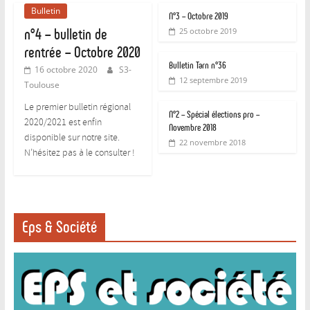
Bulletin
N°3 – Octobre 2019
n°4 – bulletin de
25 octobre 2019
rentrée – Octobre 2020
Bulletin Tarn n°36
16 octobre 2020
S3-
12 septembre 2019
Toulouse
Le premier bulletin régional
N°2 – Spécial élections pro –
2020/2021 est enfin
Novembre 2018
disponible sur notre site.
22 novembre 2018
N’hésitez pas à le consulter !
Eps & Société