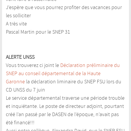
J’espère que vous pourrez profiter des vacances pour
les solliciter
A très vite
Pascal Martin pour le SNEP 31
ALERTE UNSS
Vous trouverez ci joint le
Déclaration préliminaire du
SNEP au conseil départemental de la Haute
Garonne
la déclaration liminaire du SNEP FSU lors du
CD UNSS du 7 juin
Le service départemental traverse une période trouble
et inquiétante. Le poste de directeur adjoint, pourtant
créé l’an passé par le DASEN de l’époque, n’avait pas
été financé!!!
Aussi notre collègue, Alexandre David, que le SNEP FSU