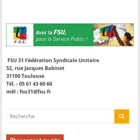
FSU 31
Fédération Syndicale Unitaire
52, rue Jacques Babinet
31100 Toulouse
Tél. : 05 61 43 60 60
mèl : fsu31@fsu.fr