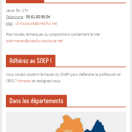
Jeudi 9h- 17h
Téléphone
:
05.61.80.95.04
Mail
:
s3-toulouse@snepfsu.net
Pour toutes remarques ou propositions concernant le site :
webmaster@snepfsu-toulouse.ne
t
Adhérez au SNEP !
Vous voulez soutenir le travail du SNEP pour défendre la profession et
l’EPS ?
Adhérez
et rejoignez-nous.
Dans les départements