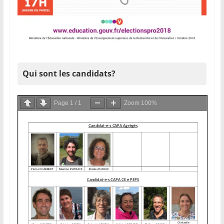
Qui sont les candidats?
Page
1
/
1
Zoom
100%