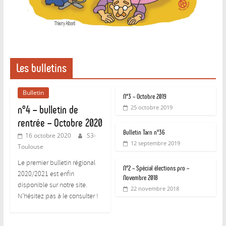
Les bulletins
Bulletin
N°3 – Octobre 2019
n°4 – bulletin de
25 octobre 2019
rentrée – Octobre 2020
Bulletin Tarn n°36
16 octobre 2020
S3-
12 septembre 2019
Toulouse
Le premier bulletin régional
N°2 – Spécial élections pro –
2020/2021 est enfin
Novembre 2018
disponible sur notre site.
22 novembre 2018
N’hésitez pas à le consulter !