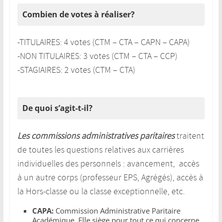
Combien de votes à réaliser?
-TITULAIRES: 4 votes (CTM – CTA – CAPN – CAPA)
-NON TITULAIRES: 3 votes (CTM – CTA – CCP)
-STAGIAIRES: 2 votes (CTM – CTA)
De quoi s’agit-t-il?
Les commissions administratives paritaires
traitent
de toutes les questions relatives aux carrières
individuelles des personnels : avancement, accès
à un autre corps (professeur EPS, Agrégés), accès à
la Hors-classe ou la classe exceptionnelle, etc.
CAPA:
Commission Administrative Paritaire
Académique. Elle siège pour tout ce qui concerne