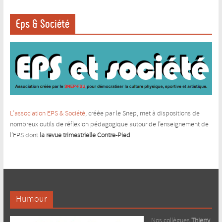
Eps & Société
L’association EPS & Société
, créée par le Snep, met à dispositions de
nombreux outils de réflexion pédagogique autour de l’enseignement de
l’EPS dont
la revue trimestrielle Contre-Pied
.
Humour
Nos collègues
Thierry