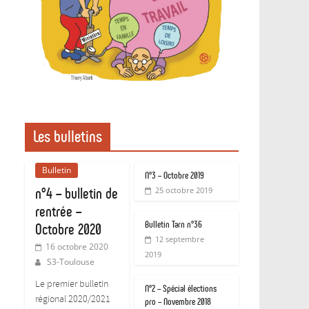
Les bulletins
Bulletin
N°3 – Octobre 2019
n°4 – bulletin de
25 octobre 2019
rentrée –
Bulletin Tarn n°36
Octobre 2020
12 septembre
16 octobre 2020
2019
S3-Toulouse
Le premier bulletin
N°2 – Spécial élections
régional 2020/2021
pro – Novembre 2018