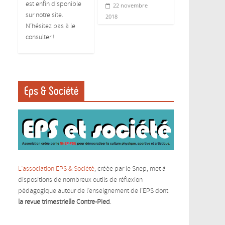
est enfin disponible
22 novembre
sur notre site.
2018
N’hésitez pas à le
consulter !
Eps & Société
L’association EPS & Société
, créée par le Snep, met à
dispositions de nombreux outils de réflexion
pédagogique autour de l’enseignement de l’EPS dont
la revue trimestrielle Contre-Pied
.