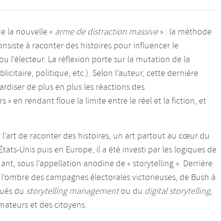
de la nouvelle «
arme de distraction massive
» : la méthode
nsiste à raconter des histoires pour influencer le
l’électeur. La réflexion porte sur la mutation de la
citaire, politique, etc.). Selon l’auteur, cette dernière
ardiser de plus en plus les réactions des
 en rendant floue la limite entre le réel et la fiction, et
r l’art de raconter des histoires, un art partout au cœur du
États-Unis puis en Europe, il a été investi par les logiques de
t, sous l’appellation anodine de « storytelling ». Derrière
s l’ombre des campagnes électorales victorieuses, de Bush à
iqués du
storytelling management
ou du
digital storytelling,
ateurs et des citoyens.