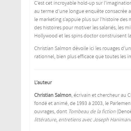
C’est cet incroyable hold-up sur l’imaginati
au terme d’une longue enquête consacrée aux
le marketing s’appuie plus sur l’histoire de
des histoires pour motiver les salariés, les mi
Hollywood et les spins doctor construisent 
Christian Salmon dévoile ici les rouages d’
rationnel, bien plus efficace que toutes les i
L’auteur
Christian Salmon
, écrivain et chercheur au C
fondé et animé, de 1993 à 2003, le Parlement i
ouvrages, dont
Tombeau de la fiction
(Denoë
littérature, entretiens avec Joseph Haniman