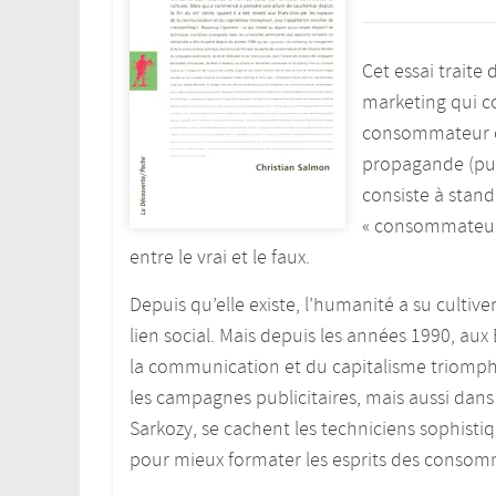
Cet essai traite 
marketing qui co
consommateur ou 
propagande (publi
consiste à
stand
« consommateurs »
entre le vrai et le faux.
Depuis qu’elle existe, l’humanité a su cultive
lien social. Mais depuis les années 1990, aux 
la communication et du capitalisme triomphan
les campagnes publicitaires, mais aussi dan
Sarkozy, se cachent les techniciens sophist
pour mieux formater les esprits des consomm