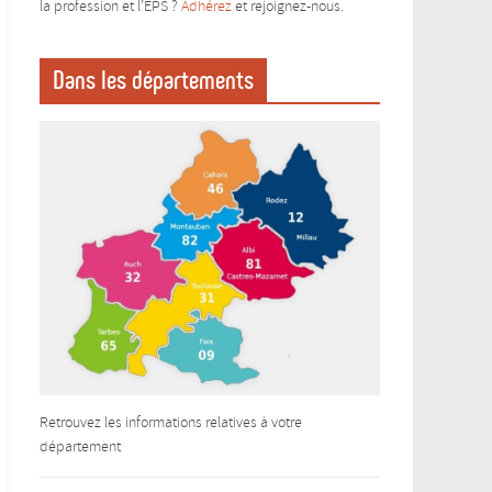
la profession et l’EPS ?
Adhérez
et rejoignez-nous.
Dans les départements
Retrouvez les informations relatives à votre
département