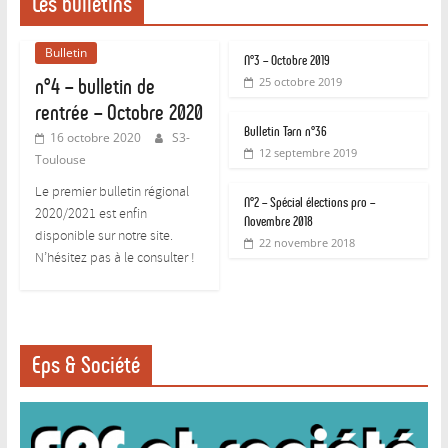
Les bulletins
Bulletin
N°3 – Octobre 2019
n°4 – bulletin de
25 octobre 2019
rentrée – Octobre 2020
Bulletin Tarn n°36
16 octobre 2020
S3-
12 septembre 2019
Toulouse
Le premier bulletin régional
N°2 – Spécial élections pro –
2020/2021 est enfin
Novembre 2018
disponible sur notre site.
22 novembre 2018
N’hésitez pas à le consulter !
Eps & Société