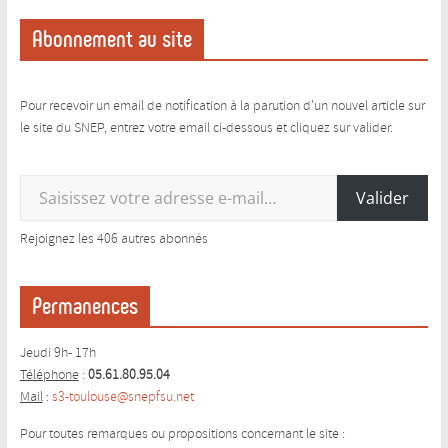
Abonnement au site
Pour recevoir un email de notification à la parution d'un nouvel article sur
le site du SNEP, entrez votre email ci-dessous et cliquez sur valider.
Saisissez votre adresse e-mail…
Valider
Rejoignez les 406 autres abonnés
Permanences
Jeudi 9h- 17h
Téléphone
:
05.61.80.95.04
Mail
:
s3-toulouse@snepfsu.net
Pour toutes remarques ou propositions concernant le site :