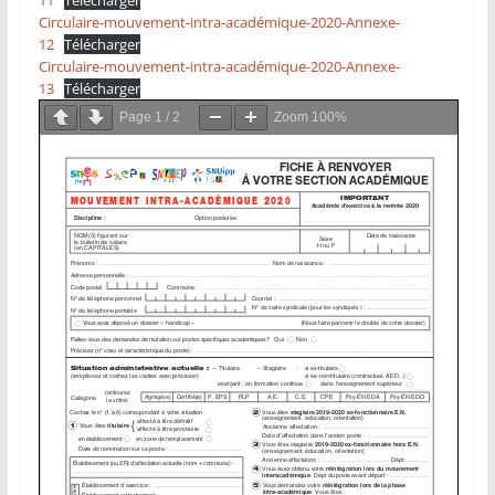
Circulaire-mouvement-intra-académique-2020-Annexe-
12
Télécharger
Circulaire-mouvement-intra-académique-2020-Annexe-
13
Télécharger
Page
1
/
2
Zoom
100%