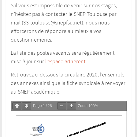
S’il vous est impossible de venir sur nos stages,
n’hésitez pas à contacter le SNEP Toulouse par
mail (S3-toulouse@snepfsu.net), nous nous
efforcerons de répondre au mieux à vos
questionnements.
La liste des postes vacants sera régulièrement
mise à jour sur
l’espace adhérent
.
Retrouvez ci dessous la circulaire 2020, l’ensemble
des annexes ainsi que la fiche syndicale à renvoyer
au SNEP académique.
Page
1
/
28
Zoom
100%