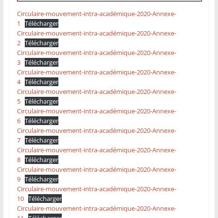
Circulaire-mouvement-intra-académique-2020-Annexe-
1
Télécharger
Circulaire-mouvement-intra-académique-2020-Annexe-
2
Télécharger
Circulaire-mouvement-intra-académique-2020-Annexe-
3
Télécharger
Circulaire-mouvement-intra-académique-2020-Annexe-
4
Télécharger
Circulaire-mouvement-intra-académique-2020-Annexe-
5
Télécharger
Circulaire-mouvement-intra-académique-2020-Annexe-
6
Télécharger
Circulaire-mouvement-intra-académique-2020-Annexe-
7
Télécharger
Circulaire-mouvement-intra-académique-2020-Annexe-
8
Télécharger
Circulaire-mouvement-intra-académique-2020-Annexe-
9
Télécharger
Circulaire-mouvement-intra-académique-2020-Annexe-
10
Télécharger
Circulaire-mouvement-intra-académique-2020-Annexe-
11
Télécharger