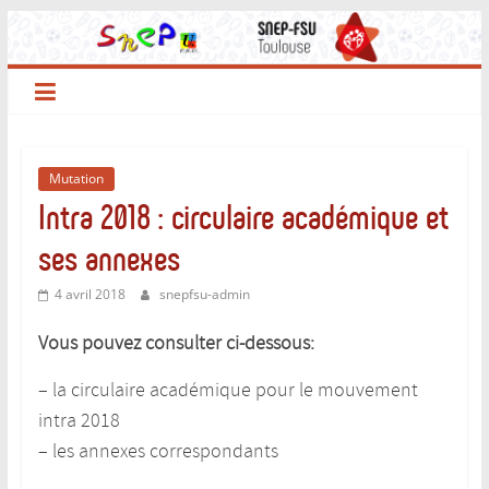
Passer
au
contenu
Mutation
Intra 2018 : circulaire académique et
ses annexes
4 avril 2018
snepfsu-admin
Vous pouvez consulter ci-dessous:
– la circulaire académique pour le mouvement
intra 2018
– les annexes correspondants