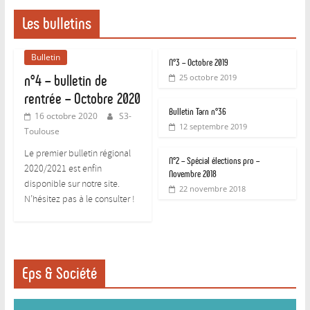
Les bulletins
Bulletin
N°3 – Octobre 2019
n°4 – bulletin de
25 octobre 2019
rentrée – Octobre 2020
Bulletin Tarn n°36
16 octobre 2020
S3-
12 septembre 2019
Toulouse
Le premier bulletin régional
N°2 – Spécial élections pro –
2020/2021 est enfin
Novembre 2018
disponible sur notre site.
22 novembre 2018
N’hésitez pas à le consulter !
Eps & Société