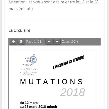
Attention: les vœux sont à faire entre le 12 et le 28
mars (minuit)
La circulaire
Page
1
/
31
Zoom
100%