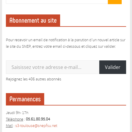
Abonnement au site
Pour recevoir un email de notification à la parution d'un nouvel article sur
le site du SNEP, entrez votre email ci-dessous et cliquez sur valider.
Saisissez votre adresse e-mail…
Valider
Rejoignez les 406 autres abonnés
Permanences
Jeudi 9h- 17h
Téléphone
:
05.61.80.95.04
Mail
:
s3-toulouse@snepfsu.net