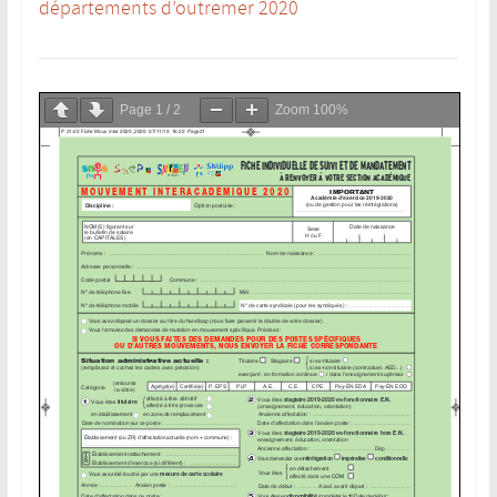
départements d’outremer 2020
Page
1
/
2
Zoom
100%