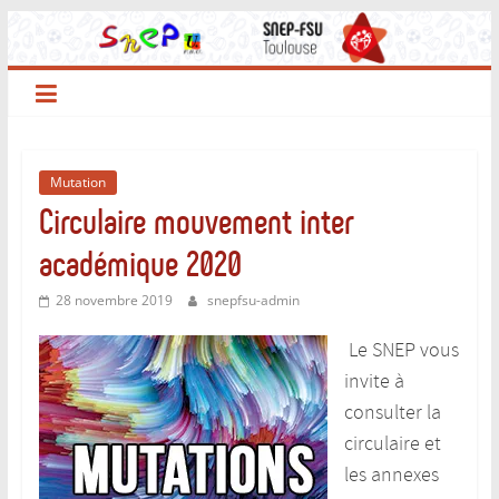
Passer
au
contenu
Mutation
Circulaire mouvement inter
académique 2020
28 novembre 2019
snepfsu-admin
Le SNEP vous
invite à
consulter la
circulaire et
les annexes