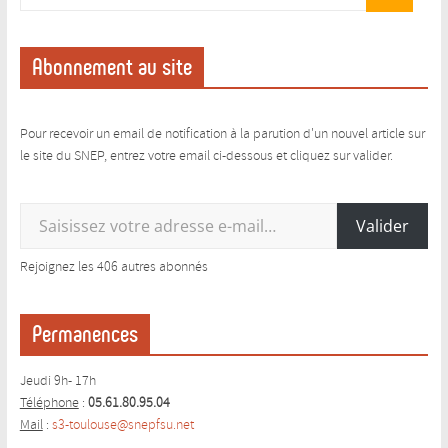
Abonnement au site
Pour recevoir un email de notification à la parution d'un nouvel article sur
le site du SNEP, entrez votre email ci-dessous et cliquez sur valider.
Saisissez votre adresse e-mail…
Valider
Rejoignez les 406 autres abonnés
Permanences
Jeudi 9h- 17h
Téléphone
:
05.61.80.95.04
Mail
:
s3-toulouse@snepfsu.net