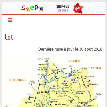
Passer
au
contenu
Lot
Dernière mise à jour le 30 août
2018