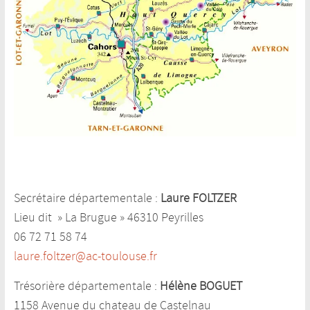
Secrétaire départementale :
Laure
FOLTZER
Lieu dit » La Brugue » 46310 Peyrilles
06 72 71 58 74
laure.foltzer@ac-toulouse.fr
Trésorière départementale :
Hélène BOGUET
1158 Avenue du chateau de Castelnau