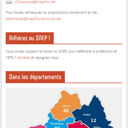
Mail
:
s3-toulouse@snepfsu.net
Pour toutes remarques ou propositions concernant le site :
webmaster@snepfsu-toulouse.ne
t
Adhérez au SNEP !
Vous voulez soutenir le travail du SNEP pour défendre la profession et
l’EPS ?
Adhérez
et rejoignez-nous.
Dans les départements