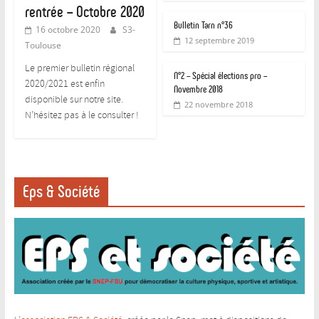
rentrée – Octobre 2020
Bulletin Tarn n°36
16 octobre 2020
S3-
12 septembre 2019
Toulouse
Le premier bulletin régional
N°2 – Spécial élections pro –
2020/2021 est enfin
Novembre 2018
disponible sur notre site.
22 novembre 2018
N’hésitez pas à le consulter !
Eps & Société