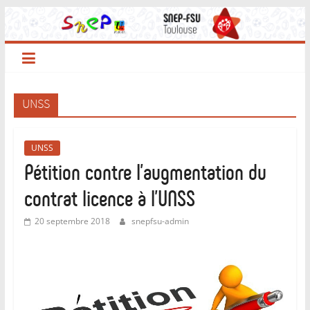
Passer
au
contenu
UNSS
UNSS
Pétition contre l’augmentation du
contrat licence à l’UNSS
20 septembre 2018
snepfsu-admin