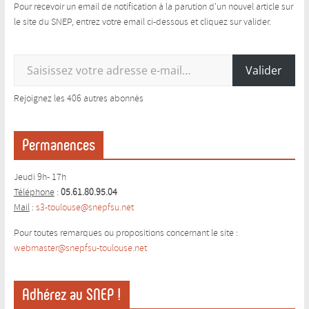
Pour recevoir un email de notification à la parution d'un nouvel article sur
le site du SNEP, entrez votre email ci-dessous et cliquez sur valider.
Saisissez votre adresse e-mail…
Valider
Rejoignez les 406 autres abonnés
Permanences
Jeudi 9h- 17h
Téléphone
:
05.61.80.95.04
Mail
:
s3-toulouse@snepfsu.net
Pour toutes remarques ou propositions concernant le site :
webmaster@snepfsu-toulouse.ne
t
Adhérez au SNEP !