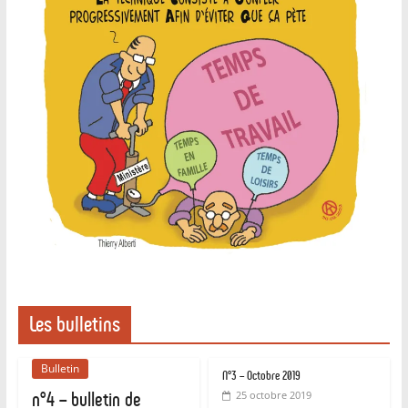
Les bulletins
Bulletin
N°3 – Octobre 2019
n°4 – bulletin de
25 octobre 2019