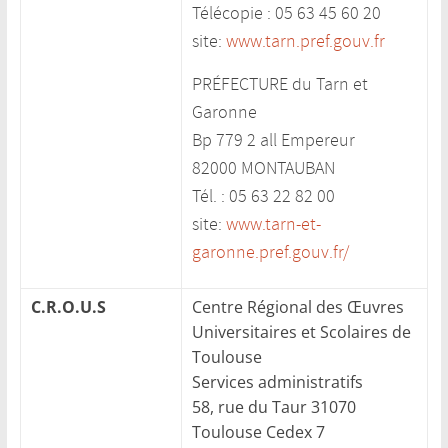
Télécopie : 05 63 45 60 20
site:
www.tarn.pref.gouv.fr
PRÉFECTURE du Tarn et
Garonne
Bp 779 2 all Empereur
82000 MONTAUBAN
Tél. : 05 63 22 82 00
site:
www.tarn-et-
garonne.pref.gouv.fr/
C.R.O.U.S
Centre Régional des Œuvres
Universitaires et Scolaires de
Toulouse
Services administratifs
58, rue du Taur 31070
Toulouse Cedex 7