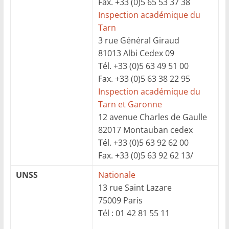
Fax. +33 (0)5 65 53 37 38
Inspection académique du
Tarn
3 rue Général Giraud
81013 Albi Cedex 09
Tél. +33 (0)5 63 49 51 00
Fax. +33 (0)5 63 38 22 95
Inspection académique du
Tarn et Garonne
12 avenue Charles de Gaulle
82017 Montauban cedex
Tél. +33 (0)5 63 92 62 00
Fax. +33 (0)5 63 92 62 13/
UNSS
Nationale
13 rue Saint Lazare
75009 Paris
Tél : 01 42 81 55 11