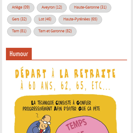
Ariège (09)
Aveyron (12)
Haute-Garonne (31)
Gers (32)
Lot (46)
Haute-Pyrénées (65)
Tarn (81)
Tarn et Garonne (82)
Humour