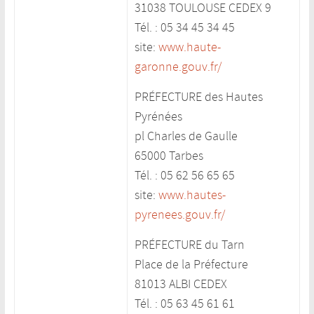
31038 TOULOUSE CEDEX 9
Tél. : 05 34 45 34 45
site:
www.haute-
garonne.gouv.fr/
PRÉFECTURE des Hautes
Pyrénées
pl Charles de Gaulle
65000 Tarbes
Tél. : 05 62 56 65 65
site:
www.hautes-
pyrenees.gouv.fr/
PRÉFECTURE du Tarn
Place de la Préfecture
81013 ALBI CEDEX
Tél. : 05 63 45 61 61