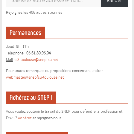
Valider
Rejoignez les 406 autres abonnés
Permanences
Jeudi 9h- 17h
Téléphone
:
05.61.80.95.04
Mail
:
s3-toulouse@snepfsu.net
Pour toutes remarques ou propositions concernant le site :
webmaster@snepfsu-toulouse.ne
t
Adhérez au SNEP !
Vous voulez soutenir le travail du SNEP pour défendre la profession et
l’EPS ?
Adhérez
et rejoignez-nous.