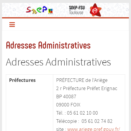
Passer
au
contenu
Adresses Administratives
Adresses Administratives
Préfectures
PRÉFECTURE de l’Ariège
2 r Préfecture Préfet Erignac
BP 40087
09000 FOIX
Tél. : 05 61 02 10 00
Télécopie : 05 61 02 74 82
site :
www.ariege.pref.gouv.fr/