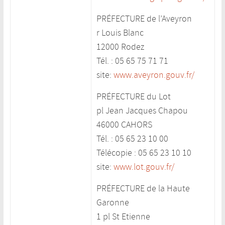
PRÉFECTURE de l’Aveyron
r Louis Blanc
12000 Rodez
Tél. : 05 65 75 71 71
site:
www.aveyron.gouv.fr/
PRÉFECTURE du Lot
pl Jean Jacques Chapou
46000 CAHORS
Tél. : 05 65 23 10 00
Télécopie : 05 65 23 10 10
site:
www.lot.gouv.fr/
PRÉFECTURE de la Haute
Garonne
1 pl St Etienne