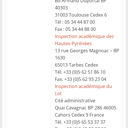
Bd Armand Duportal BP
40303
31003 Toulouse Cedex 6
Tél : 05 34 44 87 00
Fax : 05 34 44 88 00
Inspection académique des
Hautes-Pyrénées
13 rue Georges Magnoac – BP
1630
65013 Tarbes Cedex
Tél. +33 (0)5 62 51 86 10
Fax. +33 (0)5 62 93 23 04
Inspection académique du
Lot
Cité administrative
Quai Cavagnac BP 286 46005
Cahors Cedex 9 France
Tél. +33 (0)5 65 53 37 37