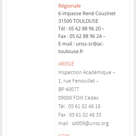
Régionale
6 impasse René Couzinet
31500 TOULOUSE
Tél : 05 62 88 96 20 –
Fax : 05 62 88 96 24 –
E-mail : unss-sr@ac-
toulouse.fr
ARIEGE
Inspection Académique –
1, rue Fenouillet –
BP 40077
09008 FOIX Cédex
Tél : 05 61 02 48 18
Fax : 05 61 02 48 33
mail : sd009@unss.org