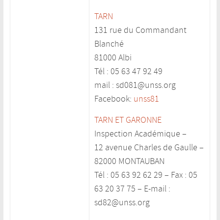
TARN
131 rue du Commandant
Blanché
81000 Albi
Tél : 05 63 47 92 49
mail : sd081@unss.org
Facebook:
unss81
TARN ET GARONNE
Inspection Académique –
12 avenue Charles de Gaulle –
82000 MONTAUBAN
Tél : 05 63 92 62 29 – Fax : 05
63 20 37 75 – E-mail :
sd82@unss.org