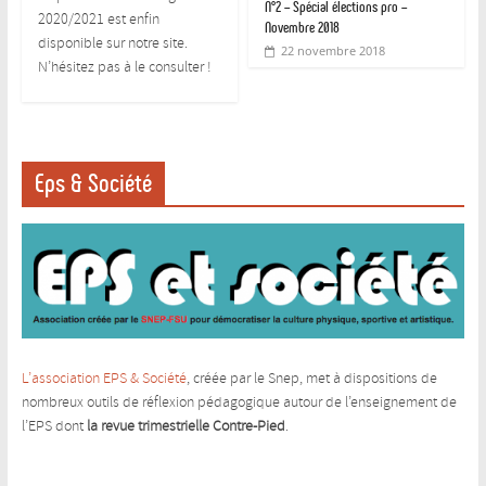
N°2 – Spécial élections pro –
2020/2021 est enfin
Novembre 2018
disponible sur notre site.
22 novembre 2018
N’hésitez pas à le consulter !
Eps & Société
L’association EPS & Société
, créée par le Snep, met à dispositions de
nombreux outils de réflexion pédagogique autour de l’enseignement de
l’EPS dont
la revue trimestrielle Contre-Pied
.