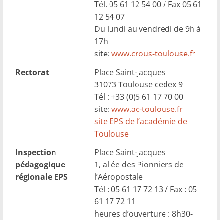
Tél. 05 61 12 54 00 / Fax 05 61
12 54 07
Du lundi au vendredi de 9h à
17h
site:
www.crous-toulouse.fr
Rectorat
Place Saint-Jacques
31073 Toulouse cedex 9
Tél : +33 (0)5 61 17 70 00
site:
www.ac-toulouse.fr
site EPS de l’académie de
Toulouse
Inspection
Place Saint-Jacques
pédagogique
1, allée des Pionniers de
régionale EPS
l’Aéropostale
Tél : 05 61 17 72 13 / Fax : 05
61 17 72 11
heures d’ouverture : 8h30-