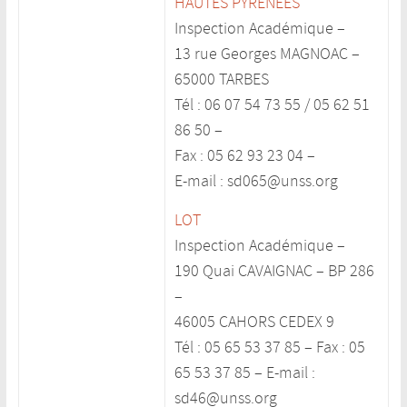
HAUTES PYRENEES
Inspection Académique –
13 rue Georges MAGNOAC –
65000 TARBES
Tél : 06 07 54 73 55 / 05 62 51
86 50 –
Fax : 05 62 93 23 04 –
E-mail : sd065@unss.org
LOT
Inspection Académique –
190 Quai CAVAIGNAC – BP 286
–
46005 CAHORS CEDEX 9
Tél : 05 65 53 37 85 – Fax : 05
65 53 37 85 – E-mail :
sd46@unss.org